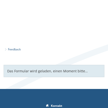
Feedback
Feedback
Das Formular wird geladen, einen Moment bitte…
Kontakt