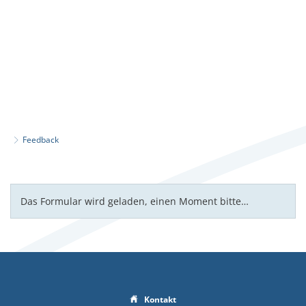
Feedback
Feedback
Das Formular wird geladen, einen Moment bitte…
Kontakt