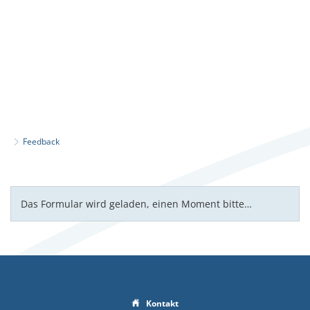
Feedback
Feedback
Das Formular wird geladen, einen Moment bitte…
Kontakt