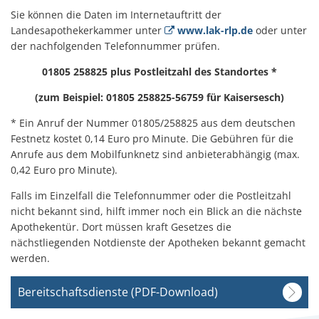
Sie können die Daten im Internetauftritt der
Landesapothekerkammer unter
www.lak-rlp.de
oder unter
der nachfolgenden Telefonnummer prüfen.
01805
258825 plus Postleitzahl des Standortes *
(zum Beispiel: 01805 258825-56759 für Kaisersesch)
* Ein Anruf der Nummer 01805/258825 aus dem deutschen
Festnetz kostet 0,14 Euro pro Minute. Die Gebühren für die
Anrufe aus dem Mobilfunknetz sind anbieterabhängig (max.
0,42 Euro pro Minute).
Falls im Einzelfall die Telefonnummer oder die Postleitzahl
nicht bekannt sind, hilft immer noch ein Blick an die nächste
Apothekentür. Dort müssen kraft Gesetzes die
nächstliegenden Notdienste der Apotheken bekannt gemacht
werden.
Bereitschaftsdienste (PDF-Download)