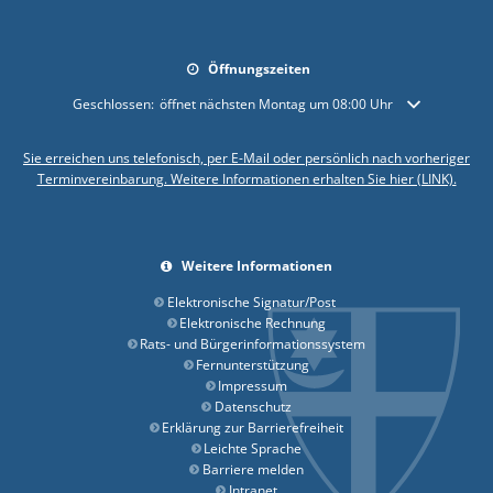
Öffnungszeiten
Klicken, um weitere Öffnungs- oder Schließzeiten auszublenden
Geschlossen:
öffnet nächsten Montag um 08:00 Uhr
Sie erreichen uns telefonisch, per E-Mail oder persönlich nach vorheriger
Terminvereinbarung. Weitere Informationen erhalten Sie hier (LINK).
Weitere Informationen
Elektronische Signatur/Post
Elektronische Rechnung
Rats- und Bürgerinformationssystem
Fernunterstützung
Impressum
Datenschutz
Erklärung zur Barrierefreiheit
Leichte Sprache
Barriere melden
Intranet