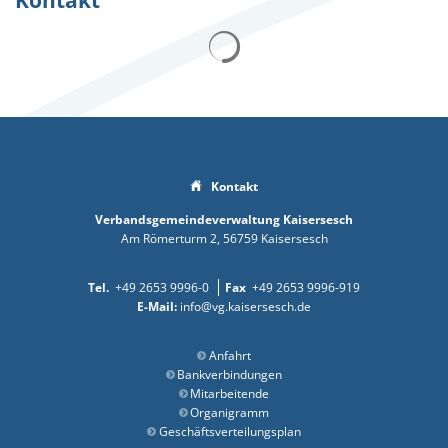
Kontakt
Suchergebnisse werden gelad
Kontakt
Verbandsgemeindeverwaltung Kaisersesch
Am Römerturm 2
56759
Kaisersesch
+49 2653 9996-0
+49 2653 9996-919
info@vg.kaisersesch.de
Anfahrt
Bankverbindungen
Mitarbeitende
Organigramm
Geschäftsverteilungsplan