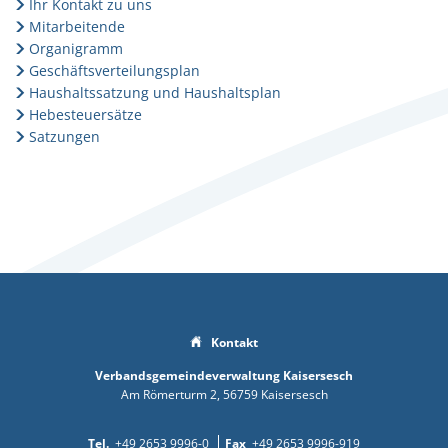
Ihr Kontakt zu uns
Mitarbeitende
Organigramm
Geschäftsverteilungsplan
Haushaltssatzung und Haushaltsplan
Hebesteuersätze
Satzungen
Kontakt
Verbandsgemeindeverwaltung Kaisersesch
Am Römerturm 2
56759
Kaisersesch
+49 2653 9996-0
+49 2653 9996-919