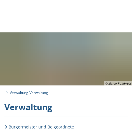
© Marco Rothbrust
Verwaltung
Verwaltung
Verwaltung
Verwaltung
Bürgermeister und Beigeordnete