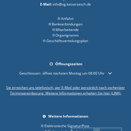
info@vg.kaisersesch.de
Anfahrt
Bankverbindungen
Mitarbeitende
Organigramm
Geschäftsverteilungsplan
Öffnungszeiten
Klicken, um weitere Öffnungs- oder Schließzeiten auszublenden
Geschlossen:
öffnet nächsten Montag um 08:00 Uhr
Sie erreichen uns telefonisch, per E-Mail oder persönlich nach vorheriger
Terminvereinbarung. Weitere Informationen erhalten Sie hier (LINK).
Weitere Informationen
Elektronische Signatur/Post