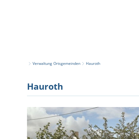
Aktuelles
Verwaltung
Ortsgemeinden
Hauroth
Hauroth
Hauroth