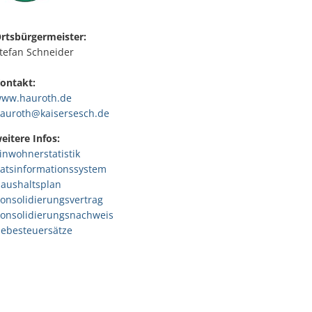
rtsbürgermeister:
tefan Schneider
ontakt:
ww.hauroth.de
auroth@kaisersesch.de
eitere Infos:
inwohnerstatistik
atsinformationssystem
aushaltsplan
onsolidierungsvertrag
onsolidierungsnachweis
ebesteuersätze