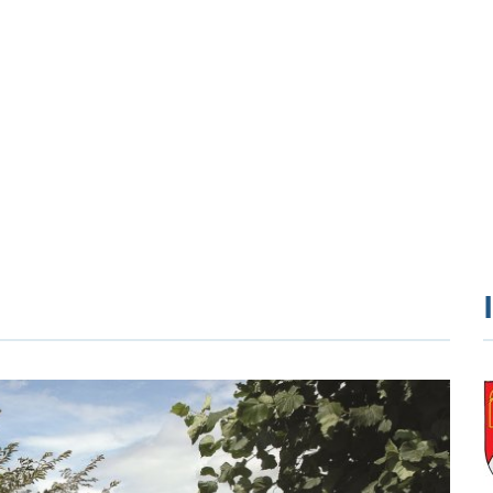
Verwaltung
Themen
Bürgerservice