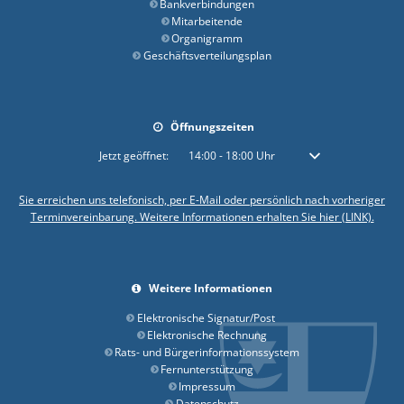
Bankverbindungen
Mitarbeitende
Organigramm
Geschäftsverteilungsplan
Öffnungszeiten
Klicken, um weitere Öffnungs- oder Schließzeiten auszublenden
Jetzt geöffnet:
14:00
-
18:00
Uhr
Von 14:00 bis 18:00 
Sie erreichen uns telefonisch, per E-Mail oder persönlich nach vorheriger
Terminvereinbarung. Weitere Informationen erhalten Sie hier (LINK).
Weitere Informationen
Elektronische Signatur/Post
Elektronische Rechnung
Rats- und Bürgerinformationssystem
Fernunterstützung
Impressum
Datenschutz