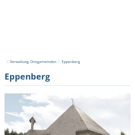
Verwaltung
Ortsgemeinden
Eppenberg
Eppenberg
Eppenberg