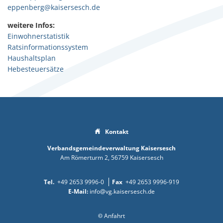
eppenberg@kaisersesch.de
weitere Infos:
Einwohnerstatistik
Ratsinformationssystem
Haushaltsplan
Hebesteuersätze
Kontakt
Verbandsgemeindeverwaltung Kaisersesch
Am Römerturm 2
56759
Kaisersesch
+49 2653 9996-0
+49 2653 9996-919
info@vg.kaisersesch.de
Anfahrt