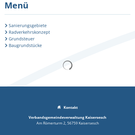
Menü
Sanierungsgebiete
Radverkehrskonzept
Grundsteuer
Baugrundstücke
Suchergebnisse werden gelad
Kontakt
Verbandsgemeindeverwaltung Kaisersesch
Am Römerturm 2
56759
Kaisersesch