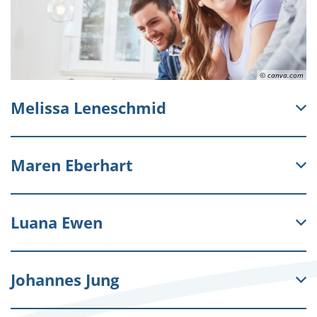
© canva.com
Melissa Leneschmid
Maren Eberhart
Luana Ewen
Johannes Jung