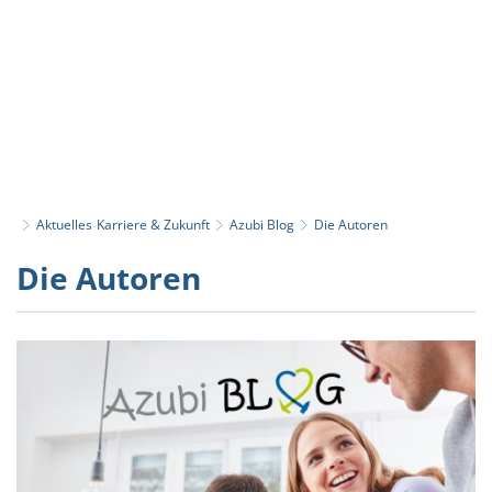
Aktuelles
Karriere & Zukunft
Azubi Blog
Die Autoren
Die
Die Autoren
Autoren