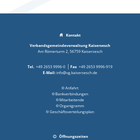
Kontakt
Verbandsgemeindeverwaltung Kaisersesch
Am Römerturm 2
56759
Kaisersesch
+49 2653 9996-0
+49 2653 9996-919
info@vg.kaisersesch.de
Anfahrt
Bankverbindungen
Mitarbeitende
Organigramm
Geschäftsverteilungsplan
Öffnungszeiten