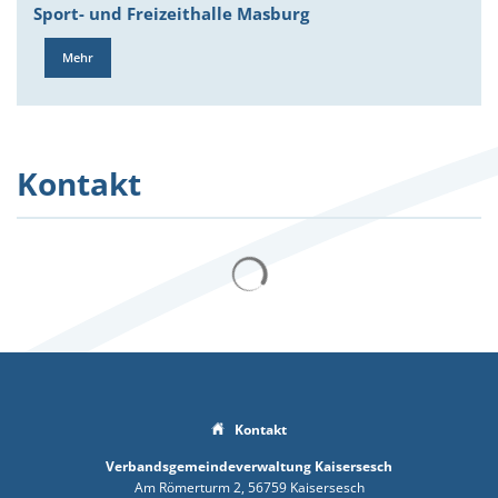
Sport- und Freizeithalle Masburg
Mehr
Kontakt
Suchergebnisse werden gelad
Kontakt
Verbandsgemeindeverwaltung Kaisersesch
Am Römerturm 2
56759
Kaisersesch