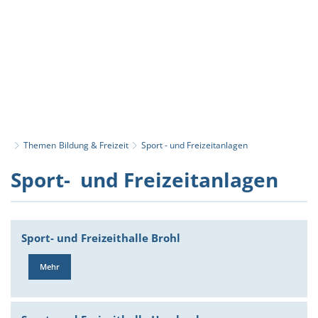
Themen
Bildung & Freizeit
Sport - und Freizeitanlagen
Sport
Sport- und Freizeitanlagen
-
und
Sport- und Freizeithalle Brohl
Freizeitanlagen
Mehr