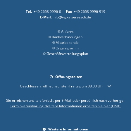
+49 2653 9996-0
+49 2653 9996-919
info@vg.kaisersesch.de
Anfahrt
Bankverbindungen
Mitarbeitende
Organigramm
Geschäftsverteilungsplan
Öffnungszeiten
Klicken, um weitere Öffnungs- oder Schließzeiten auszublenden
Geschlossen:
öffnet nächsten Freitag um 08:00 Uhr
Sie erreichen uns telefonisch, per E-Mail oder persönlich nach vorheriger
Terminvereinbarung. Weitere Informationen erhalten Sie hier (LINK).
Weitere Informationen