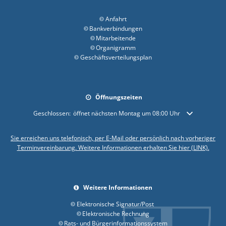
Anfahrt
Bankverbindungen
Mitarbeitende
Organigramm
Geschäftsverteilungsplan
Öffnungszeiten
Klicken, um weitere Öffnungs- oder Schließzeiten auszublenden
Geschlossen:
öffnet nächsten Montag um 08:00 Uhr
Sie erreichen uns telefonisch, per E-Mail oder persönlich nach vorheriger
Terminvereinbarung. Weitere Informationen erhalten Sie hier (LINK).
Weitere Informationen
Elektronische Signatur/Post
Elektronische Rechnung
Rats- und Bürgerinformationssystem