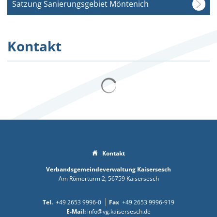
Satzung Sanierungsgebiet Möntenich
Kontakt
Suchergebnisse werden gelad
Kontakt
Verbandsgemeindeverwaltung Kaisersesch
Am Römerturm 2
56759
Kaisersesch
+49 2653 9996-0
+49 2653 9996-919
info@vg.kaisersesch.de