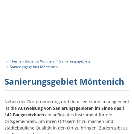
Themen
Bauen & Wohnen
Sanierungsgebiete
Sanierungsgebiet Möntenich
Sanierungsgebiet
Sanierungsgebiet Möntenich
Möntenich
Neben der Dorferneuerung und dem Leerstandsmanagement
ist die
Ausweisung von Sanierungsgebieten im Sinne des §
142 Baugesetzbuch
ein adäquates Instrument für die
Ortsgemeinden, um ihren Ortskern fit zu machen und
städtebauliche Qualität in den Ort zu bringen. Zudem gibt es