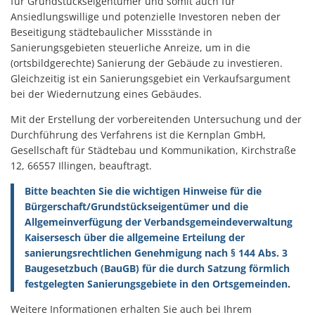
für Grundstückseigentümer und somit auch für
Ansiedlungswillige und potenzielle Investoren neben der
Beseitigung städtebaulicher Missstände in
Sanierungsgebieten steuerliche Anreize, um in die
(ortsbildgerechte) Sanierung der Gebäude zu investieren.
Gleichzeitig ist ein Sanierungsgebiet ein Verkaufsargument
bei der Wiedernutzung eines Gebäudes.
Mit der Erstellung der vorbereitenden Untersuchung und der
Durchführung des Verfahrens ist die Kernplan GmbH,
Gesellschaft für Städtebau und Kommunikation, Kirchstraße
12, 66557 Illingen, beauftragt.
Bitte beachten Sie die wichtigen Hinweise für die
Bürgerschaft/Grundstückseigentümer und die
Allgemeinverfügung der Verbandsgemeindeverwaltung
Kaisersesch über die allgemeine Erteilung der
sanierungsrechtlichen Genehmigung nach § 144 Abs. 3
Baugesetzbuch (BauGB) für die durch Satzung förmlich
festgelegten Sanierungsgebiete in den Ortsgemeinden
.
Weitere Informationen erhalten Sie auch bei Ihrem