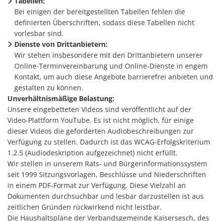
Tabellen:
Bei einigen der bereitgestellten Tabellen fehlen die
definierten Überschriften, sodass diese Tabellen nicht
vorlesbar sind.
Dienste von Drittanbietern:
Wir stehen insbesondere mit den Drittanbietern unserer
Online-Terminvereinbarung und Online-Dienste in engem
Kontakt, um auch diese Angebote barrierefrei anbieten und
gestalten zu können.
Unverhältnismäßige Belastung:
Unsere eingebetteten Videos sind veröffentlicht auf der
Video-Plattform YouTube. Es ist nicht möglich, für einige
dieser Videos die geforderten Audiobeschreibungen zur
Verfügung zu stellen. Dadurch ist das WCAG-Erfolgskriterium
1.2.5 (Audiodeskription aufgezeichnet) nicht erfüllt.
Wir stellen in unserem Rats- und Bürgerinformationssystem
seit 1999 Sitzungsvorlagen, Beschlüsse und Niederschriften
in einem PDF-Format zur Verfügung. Diese Vielzahl an
Dokumenten durchsuchbar und lesbar darzustellen ist aus
zeitlichen Gründen rückwirkend nicht leistbar.
Die Haushaltspläne der Verbandsgemeinde Kaisersesch, des