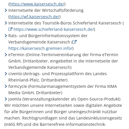
(
https://www.kaisersesch.de/
)
Internetseite der Wirtschaftsförderung
(
https://wf.kaisersesch.de/
)
Internetseite des Touristik-Büros Schieferland Kaisersesch (
https://www.schieferland-kaisersesch.de/
)
Rats- und Bürgerinformationssystem der
Verbandsgemeinde Kaisersesch (
https://kaisersesch.gremien.info/
)
eTermin (Online-Terminvereinbarung der Firma eTermin
GmbH, Drittanbieter, eingebettet in die Internetseite der
Verbandsgemeinde Kaisersesch)
civento (Antrags- und Prozessplattform des Landes
Rheinland-Pfalz, Drittanbieter)
formcycle (Formularmanagementsystem der Firma XIMA
Media GmbH, Drittanbieter)
joomla (Veranstaltungskalender als Open-Source-Produkt)
Wir möchten unsere Internetseiten sowie digitalen Angebote
für alle Bürgerinnen und Bürger uneingeschränkt nutzbar
machen. Rechtsgrundlagen sind das Landesinklusionsgesetz
(InklG RP) und die Barrierefreie-Informationstechnik-