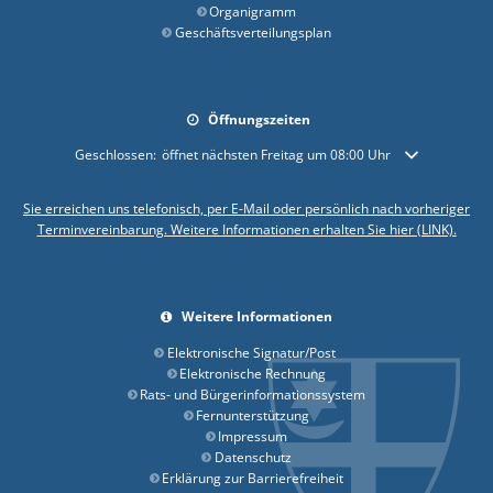
Organigramm
Geschäftsverteilungsplan
Öffnungszeiten
Klicken, um weitere Öffnungs- oder Schließzeiten auszublenden
Geschlossen:
öffnet nächsten Freitag um 08:00 Uhr
Sie erreichen uns telefonisch, per E-Mail oder persönlich nach vorheriger
Terminvereinbarung. Weitere Informationen erhalten Sie hier (LINK).
Weitere Informationen
Elektronische Signatur/Post
Elektronische Rechnung
Rats- und Bürgerinformationssystem
Fernunterstützung
Impressum
Datenschutz
Erklärung zur Barrierefreiheit