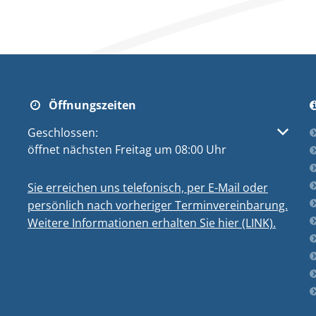
Öffnungszeiten
Klicken, um weitere Öffnungs- oder Schließzeiten au
Geschlossen:
öffnet nächsten Freitag um 08:00 Uhr
Sie erreichen uns telefonisch, per E-Mail oder
persönlich nach vorheriger Terminvereinbarung.
Weitere Informationen erhalten Sie hier (LINK).