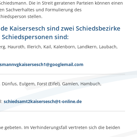
Schiedsmann. Die in Streit geratenen Parteien können einen
igen Sachverhaltes und Formulierung des
chiedsperson stellen.
de Kaisersesch sind zwei Schiedsbezirke
n Schiedspersonen sind:
, Hauroth, Illerich, Kail, Kalenborn, Landkern, Laubach,
dsmannvgkaisersesch1@googlemail.com
, Dünfus, Eulgem, Forst (Eifel), Gamlen, Hambuch,
l:
schiedsamt2kaisersesch@t-online.de
e gebeten. Im Verhinderungsfall vertreten sich die beiden