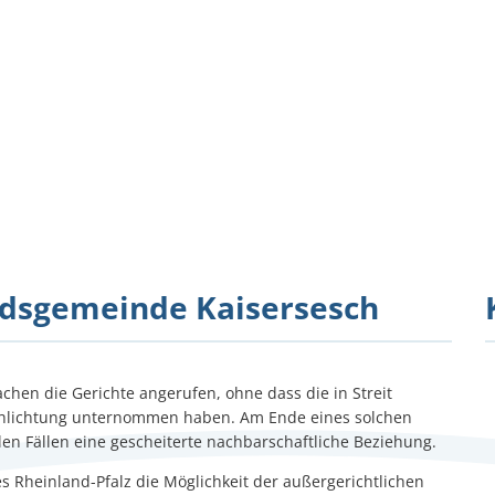
Verwaltung
Themen
Bürgerservice
ndsgemeinde Kaisersesch
sachen die Gerichte angerufen, ohne dass die in Streit
schlichtung unternommen haben. Am Ende eines solchen
len Fällen eine gescheiterte nachbarschaftliche Beziehung.
s Rheinland-Pfalz die Möglichkeit der außergerichtlichen