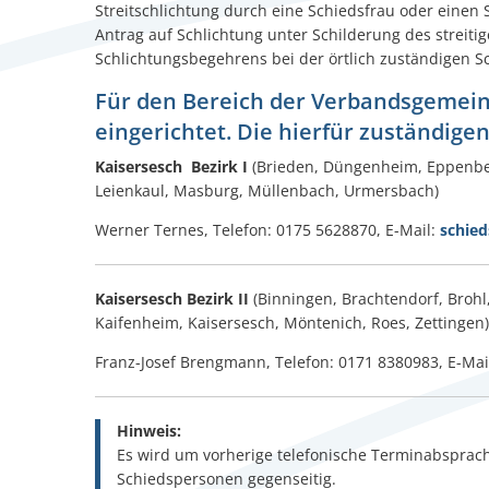
Streitschlichtung durch eine Schiedsfrau oder einen 
Antrag auf Schlichtung unter Schilderung des streit
Schlichtungsbegehrens bei der örtlich zuständigen S
Für den Bereich der Verbandsgemein
eingerichtet. Die hierfür zuständige
Kaisersesch Bezirk I
(Brieden, Düngenheim, Eppenberg
Leienkaul, Masburg, Müllenbach, Urmersbach)
Werner Ternes, Telefon: 0175 5628870, E-Mail:
schie
Kaisersesch Bezirk II
(Binningen, Brachtendorf, Brohl
Kaifenheim, Kaisersesch, Möntenich, Roes, Zettingen)
Franz-Josef Brengmann, Telefon: 0171 8380983, E-Mai
Hinweis:
Es wird um vorherige telefonische Terminabsprach
Schiedspersonen gegenseitig.