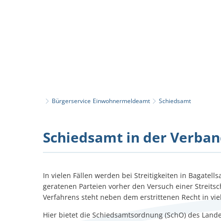
Aktuelles
Bürgerservice
Einwohnermeldeamt
Schiedsamt
Schiedsamt
Schiedsamt in der Verba
In vielen Fällen werden bei Streitigkeiten in Bagatell
geratenen Parteien vorher den Versuch einer Streit
Verfahrens steht neben dem erstrittenen Recht in vie
Hier bietet die Schiedsamtsordnung (SchO)
des Lande