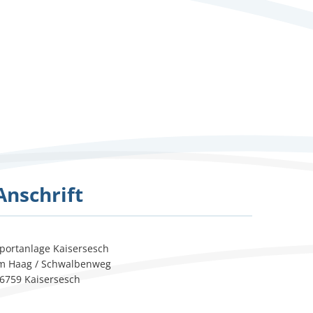
Feedback
Anschrift
portanlage Kaisersesch
m Haag / Schwalbenweg
6759 Kaisersesch