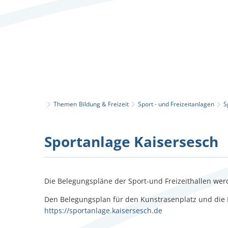
Aktuelles
Themen
Bildung & Freizeit
Sport - und Freizeitanlagen
S
Sportanlage
Sportanlage Kaisersesch
Kaisersesch
Die Belegungspläne der Sport-und Freizeithallen werd
Den Belegungsplan für den Kunstrasenplatz und die 
https://sportanlage.kaisersesch.de