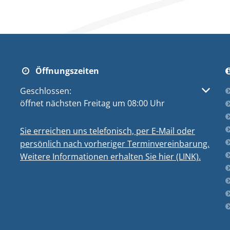
Öffnungszeiten
Klicken, um weitere Öffnungs- oder Schließzeiten au
Geschlossen:
öffnet nächsten Freitag um 08:00 Uhr
Sie erreichen uns telefonisch, per E-Mail oder
persönlich nach vorheriger Terminvereinbarung.
Weitere Informationen erhalten Sie hier (LINK).