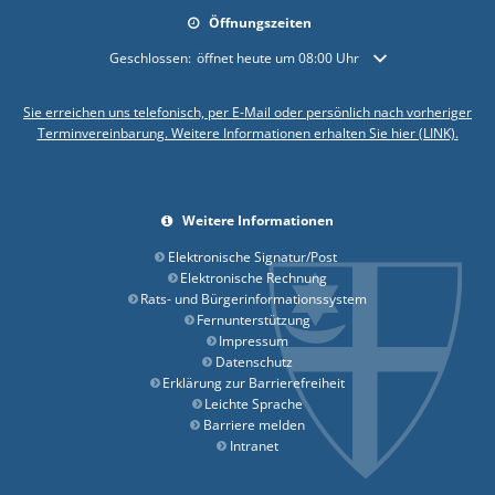
Öffnungszeiten
Klicken, um weitere Öffnungs- oder Schließzeiten auszublende
Geschlossen:
öffnet heute um 08:00 Uhr
Sie erreichen uns telefonisch, per E-Mail oder persönlich nach vorheriger
Terminvereinbarung. Weitere Informationen erhalten Sie hier (LINK).
Weitere Informationen
Elektronische Signatur/Post
Elektronische Rechnung
Rats- und Bürgerinformationssystem
Fernunterstützung
Impressum
Datenschutz
Erklärung zur Barrierefreiheit
Leichte Sprache
Barriere melden
Intranet