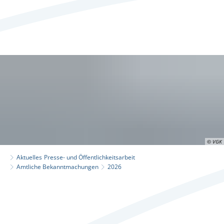
© VGK
Aktuelles
Presse- und Öffentlichkeitsarbeit
Amtliche Bekanntmachungen
2026
2026