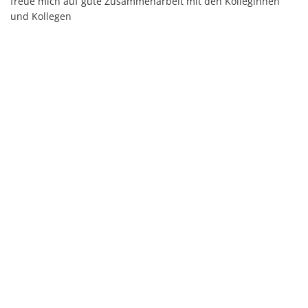
freue mich auf gute Zusammenarbeit mit den Kolleginnen
und Kollegen