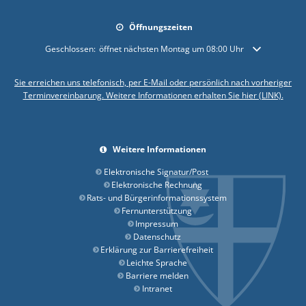
Öffnungszeiten
Klicken, um weitere Öffnungs- oder Schließzeiten auszublenden
Geschlossen:
öffnet nächsten Montag um 08:00 Uhr
Sie erreichen uns telefonisch, per E-Mail oder persönlich nach vorheriger
Terminvereinbarung. Weitere Informationen erhalten Sie hier (LINK).
Weitere Informationen
Elektronische Signatur/Post
Elektronische Rechnung
Rats- und Bürgerinformationssystem
Fernunterstützung
Impressum
Datenschutz
Erklärung zur Barrierefreiheit
Leichte Sprache
Barriere melden
Intranet